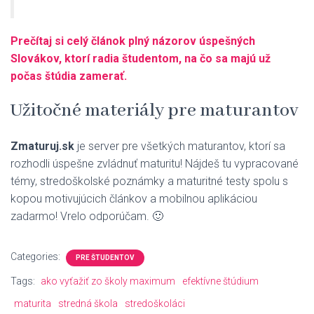
Prečítaj si celý článok plný názorov úspešných
Slovákov, ktorí radia študentom, na čo sa majú už
počas štúdia zamerať.
Užitočné materiály pre maturantov
Zmaturuj.sk
je server pre všetkých maturantov, ktorí sa
rozhodli úspešne zvládnuť maturitu! Nájdeš tu vypracované
témy, stredoškolské poznámky a maturitné testy spolu s
kopou motivujúcich článkov a mobilnou aplikáciou
zadarmo! Vrelo odporúčam. 🙂
Categories:
PRE ŠTUDENTOV
Tags:
ako vyťažiť zo školy maximum
efektívne štúdium
maturita
stredná škola
stredoškoláci