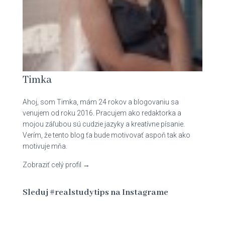
Timka
Ahoj, som Timka, mám 24 rokov a blogovaniu sa
venujem od roku 2016. Pracujem ako redaktorka a
mojou záľubou sú cudzie jazyky a kreatívne písanie.
Verím, že tento blog ťa bude motivovať aspoň tak ako
motivuje mňa.
Zobraziť celý profil →
Sleduj #realstudytips na Instagrame