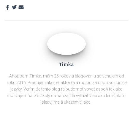
Timka
Ahoj, som Timka, mám 25 rokov a blogovaniu sa venujem od
roku 2016. Pracujem ako redaktorka a mojou záľubou sú cudzie
jazyky. Verím, že tento blog ťa bude motivovať aspoň tak ako
motivuje mňa. Zo školy sa naozaj dá vyťažiť viac ako len diplom:
sleduj ma a ukážem ti, ako.