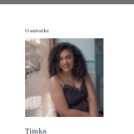
O autorke
Timka