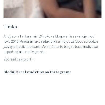
Timka
Ahoj, som Timka, mám 24 rokov a blogovaniu sa venujem od
roku 2016. Pracujem ako redaktorka a mojou záľubou sú cudzie
jazyky a kreatívne písanie. Verím, že tento blog ťa bude motivovať
aspoň tak ako motivuje mňa.
Zobraziť celý profil →
Sleduj #realstudytips na Instagrame