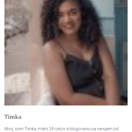
Timka
Ahoj, som Timka, mám 24 rokov a blogovaniu sa venujem od