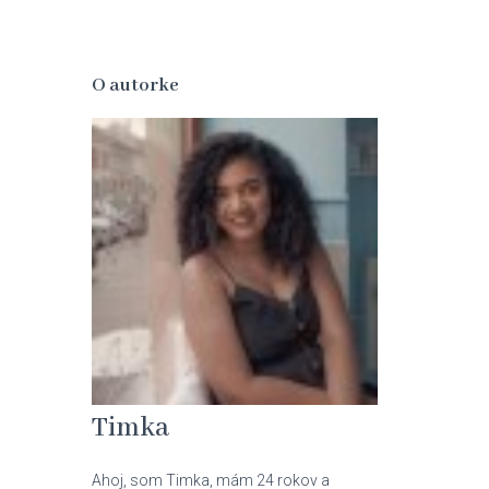
O autorke
Timka
Ahoj, som Timka, mám 24 rokov a