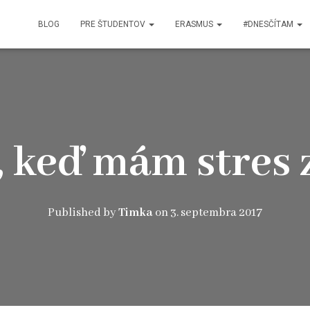
BLOG
PRE ŠTUDENTOV
ERASMUS
#DNESČÍTAM
, keď mám stres 
Published by
Timka
on
3. septembra 2017