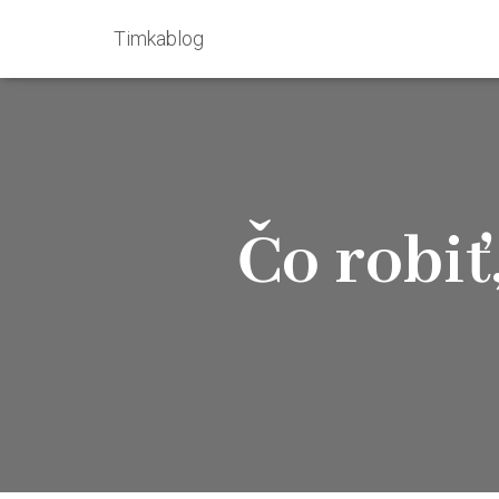
Timkablog
Čo robiť