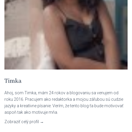
Timka
Ahoj, som Timka, mám 24 rokov a blogovaniu sa venujem od
roku 2016. Pracujem ako redaktorka a mojou záľubou sú cudzie
jazyky a kreatívne písanie. Verím, že tento blog ťa bude motivovať
aspoň tak ako motivuje mňa.
Zobraziť celý profil →