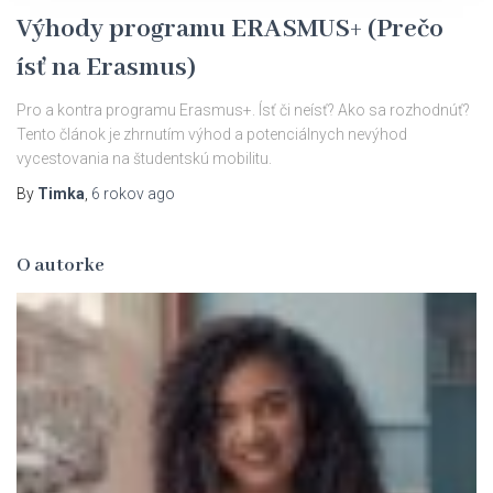
Výhody programu ERASMUS+ (Prečo
ísť na Erasmus)
Pro a kontra programu Erasmus+. Ísť či neísť? Ako sa rozhodnúť?
Tento článok je zhrnutím výhod a potenciálnych nevýhod
vycestovania na študentskú mobilitu.
By
Timka
,
6 rokov
ago
O autorke