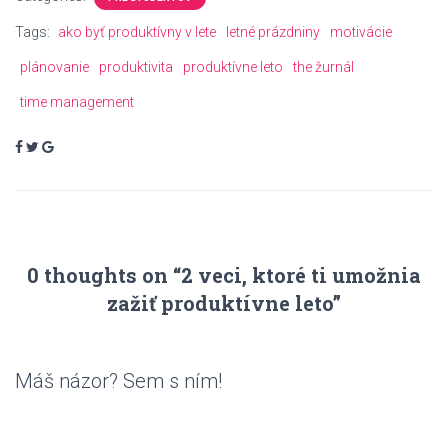
Tags:
ako byť produktívny v lete
letné prázdniny
motivácie
plánovanie
produktivita
produktívne leto
the žurnál
time management
0 thoughts on “2 veci, ktoré ti umožnia
zažiť produktívne leto”
Máš názor? Sem s ním!