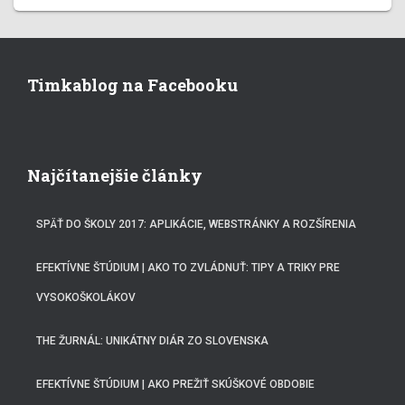
Timkablog na Facebooku
Najčítanejšie články
SPÄŤ DO ŠKOLY 2017: APLIKÁCIE, WEBSTRÁNKY A ROZŠÍRENIA
EFEKTÍVNE ŠTÚDIUM | AKO TO ZVLÁDNUŤ: TIPY A TRIKY PRE
VYSOKOŠKOLÁKOV
THE ŽURNÁL: UNIKÁTNY DIÁR ZO SLOVENSKA
EFEKTÍVNE ŠTÚDIUM | AKO PREŽIŤ SKÚŠKOVÉ OBDOBIE