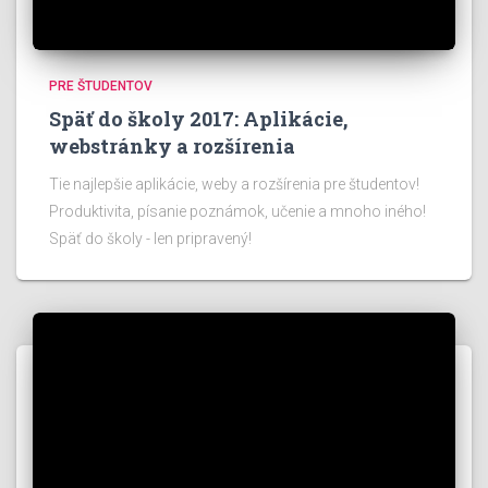
PRE ŠTUDENTOV
Späť do školy 2017: Aplikácie,
webstránky a rozšírenia
Tie najlepšie aplikácie, weby a rozšírenia pre študentov!
Produktivita, písanie poznámok, učenie a mnoho iného!
Späť do školy - len pripravený!