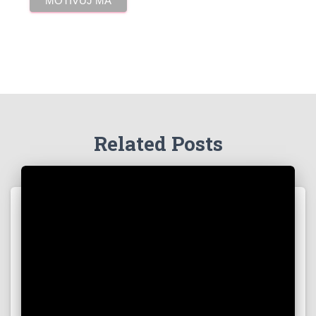
Related Posts